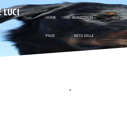
 LUCI
HOME
I MIEI BEAUCERON
CUCCIOL
PAGE
NESS DELLE
OMBRE DI
FUOCO
SUNSHINE DELLE
OMBRE DI
FUOCO