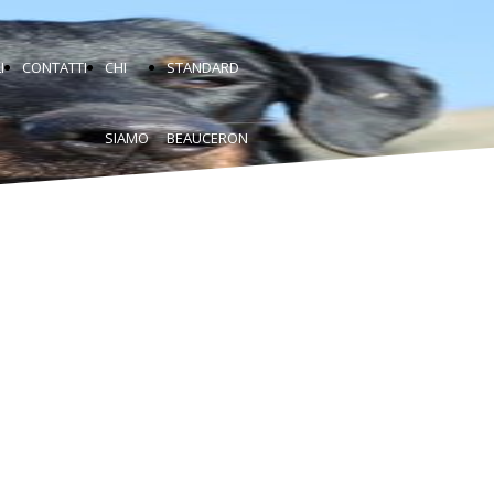
I
CONTATTI
CHI
STANDARD
SIAMO
BEAUCERON