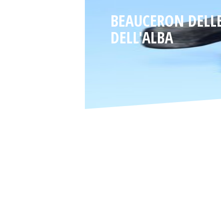
BEAUCERON DELLE
DELL'ALBA